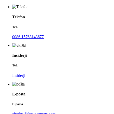
Telefon
Tel.
0086 15763143677
Insiderji
Tel.
Insiderji
E-pošta
E-pošta
charles@fanyocarpets.com