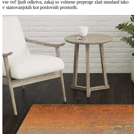
vse več ljudi odkriva, zakaj so volnene preproge zlati standard tako
v stanovanjskih kot poslovnih prostorih.