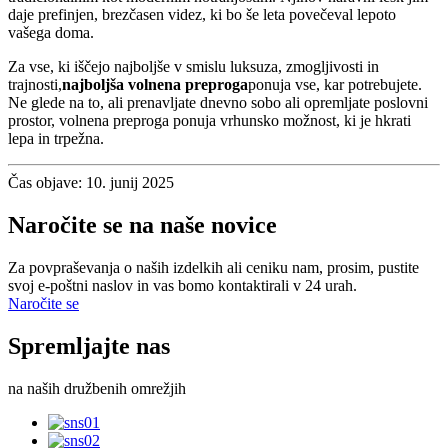
daje prefinjen, brezčasen videz, ki bo še leta povečeval lepoto
vašega doma.
Za vse, ki iščejo najboljše v smislu luksuza, zmogljivosti in
trajnosti,
najboljša volnena preproga
ponuja vse, kar potrebujete.
Ne glede na to, ali prenavljate dnevno sobo ali opremljate poslovni
prostor, volnena preproga ponuja vrhunsko možnost, ki je hkrati
lepa in trpežna.
Čas objave: 10. junij 2025
Naročite se na naše novice
Za povpraševanja o naših izdelkih ali ceniku nam, prosim, pustite
svoj e-poštni naslov in vas bomo kontaktirali v 24 urah.
Naročite se
Spremljajte nas
na naših družbenih omrežjih